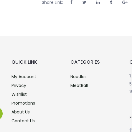
Share Link:
QUICK LINK
CATEGORIES
โ
My Account
Noodles
5
Privacy
MeatBall
น
Wishlist
Promotions
About Us
Contact Us