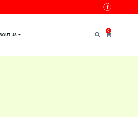
0
BOUT US