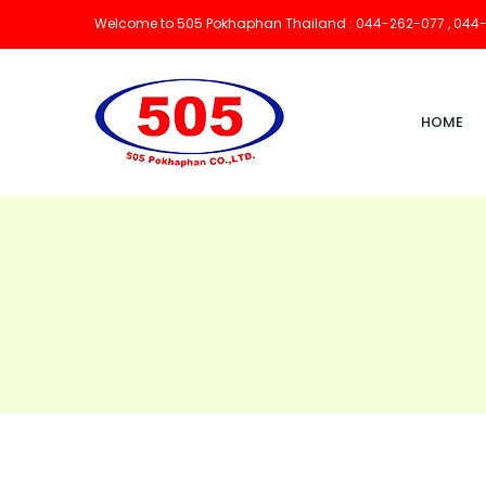
Welcome to 505 Pokhaphan Thailand : 044-262-077 , 044
HOME