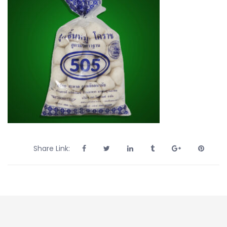
Share Link: